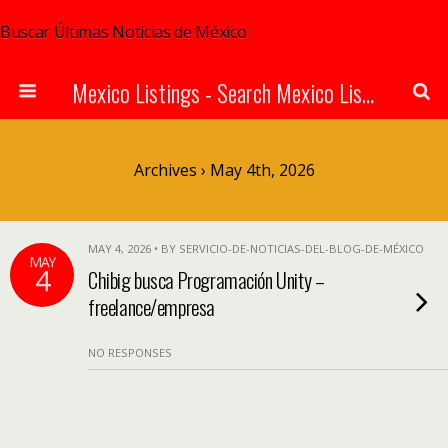
Buscar Últimas Noticias de México
Mexico Listings - Search Mexico Listings Online
Archives › May 4th, 2026
MAY 4, 2026 • BY SERVICIO-DE-NOTICIAS-DEL-BLOG-DE-MÉXICO
MAY
4
Chibig busca Programación Unity –
freelance/empresa
NO RESPONSES