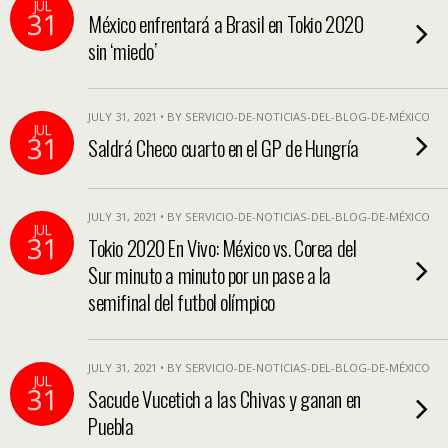
JUL
31
México enfrentará a Brasil en Tokio 2020
sin ‘miedo’
JULY 31, 2021 • BY SERVICIO-DE-NOTICIAS-DEL-BLOG-DE-MÉXICO
JUL
31
Saldrá Checo cuarto en el GP de Hungría
JULY 31, 2021 • BY SERVICIO-DE-NOTICIAS-DEL-BLOG-DE-MÉXICO
JUL
31
Tokio 2020 En Vivo: México vs. Corea del
Sur minuto a minuto por un pase a la
semifinal del futbol olímpico
JULY 31, 2021 • BY SERVICIO-DE-NOTICIAS-DEL-BLOG-DE-MÉXICO
JUL
31
Sacude Vucetich a las Chivas y ganan en
Puebla