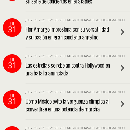
su serie de conciertos en el Staples
JULY 31, 2021 • BY SERVICIO-DE-NOTICIAS-DEL-BLOG-DE-MÉXICO
JUL
31
Flor Amargo impresiona con su versatilidad
y su pasión en gran concierto angelino
JULY 31, 2021 • BY SERVICIO-DE-NOTICIAS-DEL-BLOG-DE-MÉXICO
JUL
31
Las estrellas se rebelan contra Hollywood en
una batalla anunciada
JULY 31, 2021 • BY SERVICIO-DE-NOTICIAS-DEL-BLOG-DE-MÉXICO
JUL
31
Cómo México evitó la vergüenza olímpica al
convertirse en una potencia de marcha
JULY 31, 2021 • BY SERVICIO-DE-NOTICIAS-DEL-BLOG-DE-MÉXICO