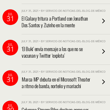
JULY 31, 2021 • BY SERVICIO-DE-NOTICIAS-DEL-BLOG-DE-MÉXICO
JUL
31
El Galaxy tritura a Portland con Jonathan
Dos Santos y Zizinho en la mente
JULY 31, 2021 • BY SERVICIO-DE-NOTICIAS-DEL-BLOG-DE-MÉXICO
JUL
31
‘El Buki’ envía mensaje a los que no se
vacunan y Twitter ‘explota’
JULY 31, 2021 • BY SERVICIO-DE-NOTICIAS-DEL-BLOG-DE-MÉXICO
JUL
31
Marca MP debuta en el Microsoft Theater
a ritmo de banda, norteño y mariachi
JULY 30, 2021 • BY SERVICIO-DE-NOTICIAS-DEL-BLOG-DE-MÉXICO
JUL
30
Columna: Simone Biles destaca como ser