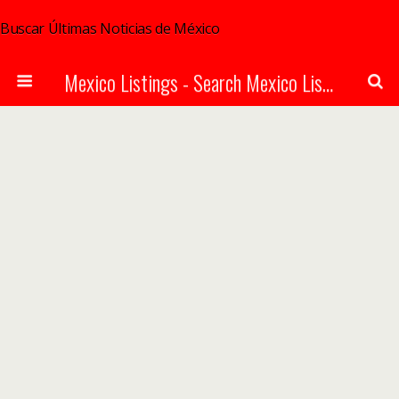
Buscar Últimas Noticias de México
Mexico Listings - Search Mexico Listings Online