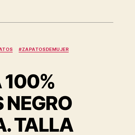
ATOS
#ZAPATOSDEMUJER
 100%
S NEGRO
A. TALLA