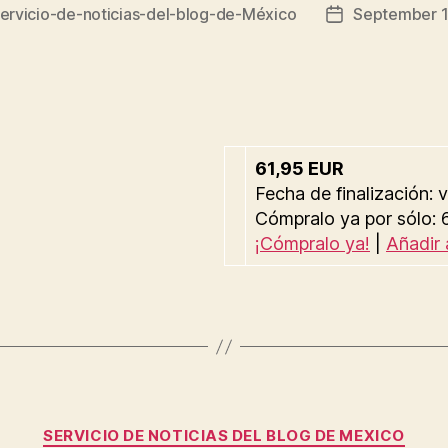
ervicio-de-noticias-del-blog-de-México
September 1
Post
date
61,95 EUR
Fecha de finalización:
Cómpralo ya por sólo:
¡Cómpralo ya!
|
Añadir 
Categories
SERVICIO DE NOTICIAS DEL BLOG DE MEXICO