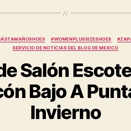
Categories
MÁSTAMAÑOSHOES
#WOMENPLUSSIZESHOES
#ZAP
SERVICIO DE NOTICIAS DEL BLOG DE MEXICO
de Salón Escote
ón Bajo A Punta
Invierno