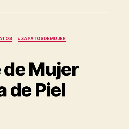
ATOS
#ZAPATOSDEMUJER
 de Mujer
 de Piel