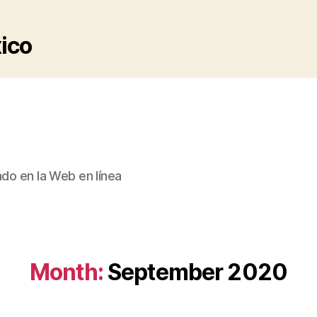
xico
ado en la Web en línea
Month:
September 2020