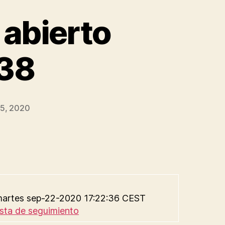
 abierto
 38
5, 2020
: martes sep-22-2020 17:22:36 CEST
ista de seguimiento