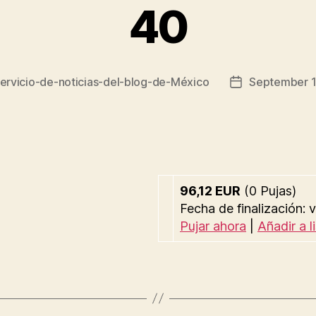
40
ervicio-de-noticias-del-blog-de-México
September 1
Post
date
96,12 EUR
(0 Pujas)
Fecha de finalización:
Pujar ahora
|
Añadir a l