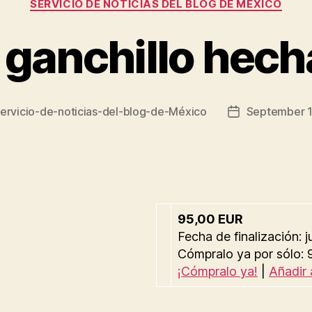
SERVICIO DE NOTICIAS DEL BLOG DE MEXICO
 ganchillo hec
ervicio-de-noticias-del-blog-de-México
September 1
Post
date
95,00 EUR
Fecha de finalización:
Cómpralo ya por sólo:
¡Cómpralo ya!
|
Añadir 