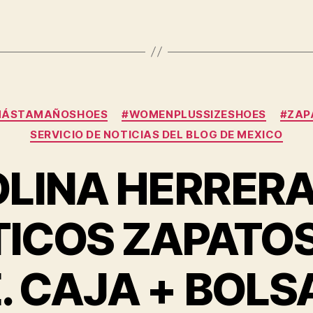
Categories
MÁSTAMAÑOSHOES
#WOMENPLUSSIZESHOES
#ZAP
SERVICIO DE NOTICIAS DEL BLOG DE MEXICO
OLINA HERRERA
ICOS ZAPATO
 CAJA + BOLS