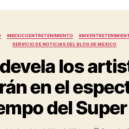
Categories
O
#MEXICOENTRETENIMIENTO
#MXENTRETENIMIENT
SERVICIO DE NOTICIAS DEL BLOG DE MEXICO
devela los arti
rán en el espec
empo del Super