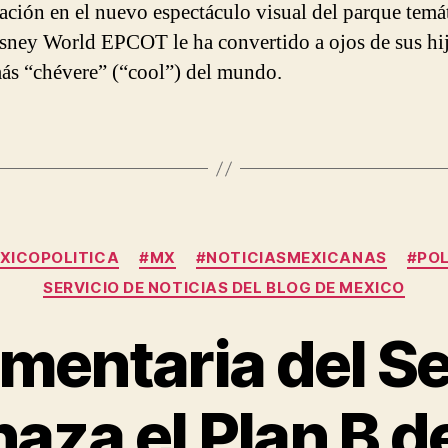
pación en el nuevo espectáculo visual del parque temá
sney World EPCOT le ha convertido a ojos de sus hij
ás “chévere” (“cool”) del mundo.
Categories
XICOPOLITICA
#MX
#NOTICIASMEXICANAS
#POL
SERVICIO DE NOTICIAS DEL BLOG DE MEXICO
amentaria del S
aza el Plan B d