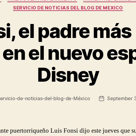
SERVICIO DE NOTICIAS DEL BLOG DE MEXICO
i, el padre más
 en el nuevo e
Disney
ervicio-de-noticias-del-blog-de-México
September 3
Post
date
ante puertorriqueño Luis Fonsi dijo este jueves que s