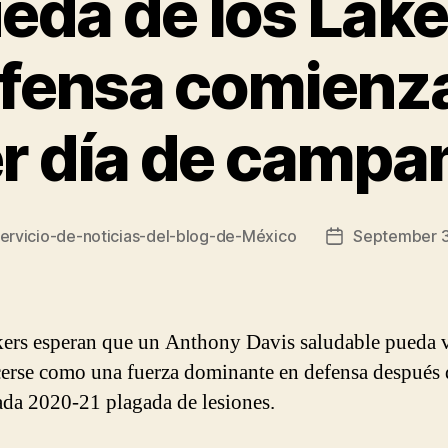
eda de los Lake
fensa comienza
r día de camp
ervicio-de-noticias-del-blog-de-México
September 3
Post
date
ers esperan que un Anthony Davis saludable pueda v
cerse como una fuerza dominante en defensa después 
da 2020-21 plagada de lesiones.