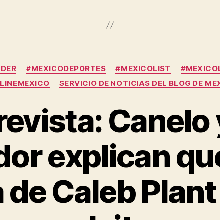
Categories
RDER
#MEXICODEPORTES
#MEXICOLIST
#MEXICOL
LINEMEXICO
SERVICIO DE NOTICIAS DEL BLOG DE ME
revista: Canelo 
or explican qu
 de Caleb Plan