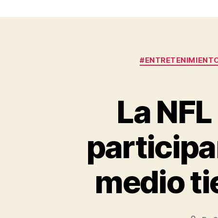
#ENTRETENIMIENT
La NFL 
participa
medio ti