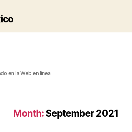
xico
ado en la Web en línea
Month:
September 2021