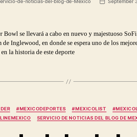
ervicio-de-noticias-del-blog-de-México
September 3
Post
date
r Bowl se llevará a cabo en nuevo y majestuoso SoFi
 de Inglewood, en donde se espera uno de los mejor
en la historia de este deporte
Categories
RDER
#MEXICODEPORTES
#MEXICOLIST
#MEXICOL
LINEMEXICO
SERVICIO DE NOTICIAS DEL BLOG DE ME