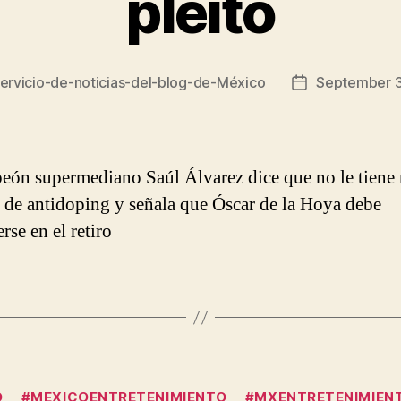
pleito
ervicio-de-noticias-del-blog-de-México
September 3
Post
date
eón supermediano Saúl Álvarez dice que no le tiene
 de antidoping y señala que Óscar de la Hoya debe
rse en el retiro
Categories
O
#MEXICOENTRETENIMIENTO
#MXENTRETENIMIENT