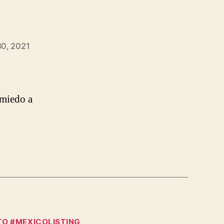
0, 2021
 miedo a
O #MEXICOLISTING