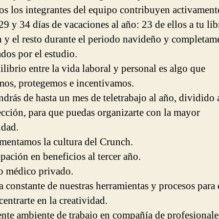
os los integrantes del equipo contribuyen activament
29 y 34 días de vacaciones al año: 23 de ellos a tu lib
n y el resto durante el periodo navideño y completam
ados por el estudio.
ilibrio entre la vida laboral y personal es algo que
mos, protegemos e incentivamos.
ndrás de hasta un mes de teletrabajo al año, dividido 
lección, para que puedas organizarte con la mayor
idad.
imentamos la cultura del Crunch.
ipación en beneficios al tercer año.
o médico privado.
a constante de nuestras herramientas y procesos para
entrarte en la creatividad.
ente ambiente de trabajo en compañía de profesionale