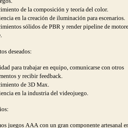
egos.
imiento de la composición y teoría del color.
iencia en la creación de iluminación para escenarios.
imientos sólidos de PBR y render pipeline de motor
.
tos deseados:
idad para trabajar en equipo, comunicarse con otros
mentos y recibir feedback.
cimiento de 3D Max.
iencia en la industria del videojuego.
ios:
os juegos AAA con un gran componente artesanal en