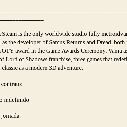
________________________________________
______________
Steam is the only worldwide studio fully metroidva
 as the developer of Samus Returns and Dread, both 
GOTY award in the Game Awards Ceremony. Vania as
 of Lord of Shadows franchise, three games that redef
classic as a modern 3D adventure.
 contrato:
o indefinido
 jornada: