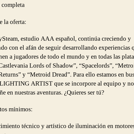
 completa
 la oferta:
Steam, estudio AAA español, continúa creciendo y
do con el afán de seguir desarrollando experiencias 
en a jugadores de todo el mundo y en todas las plat
astlevania Lords of Shadow”, “Spacelords”, “Metro
eturns” y “Metroid Dread”. Para ello estamos en bu
 LIGHTING ARTIST que se incorpore al equipo y no
e en nuestras aventuras. ¿Quieres ser tú?
tos mínimos:
imiento técnico y artístico de iluminación en motore