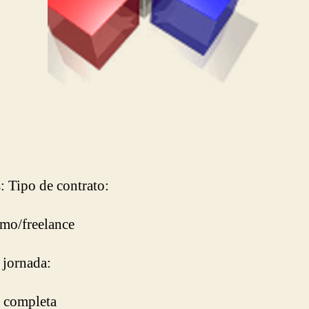
s: Tipo de contrato:
mo/freelance
 jornada:
 completa