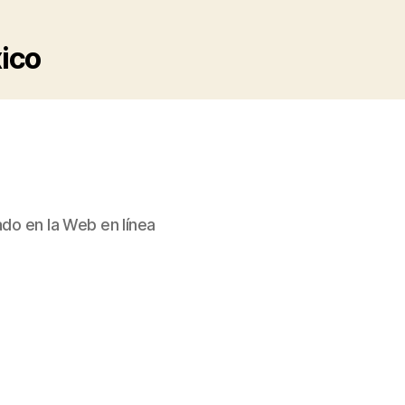
xico
ado en la Web en línea