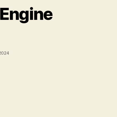
 Engine
 2024