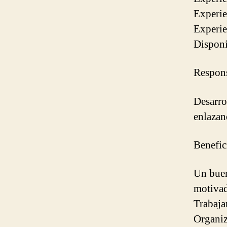
Experie
Experie
Disponi
Respons
Desarro
enlazan
Benefic
Un buen
motivad
Trabaja
Organiz