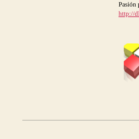
Pasión 
http://