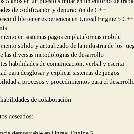
s 5 años en un puesto similar en un entorno de traba
ades de codificación y depuración de C++
escindible tener experiencia en Unreal Engine 5 C++
nts
iento en sistemas pagos en plataformas mobile
iento sólido y actualizado de la industria de los jue
e las diversas metodologías de desarrollo
tes habilidades de comunicación, verbal y escrita
ad para desglosar y explicar sistemas de juegos
ilidad a procesos y procedimientos para el desarroll
 habilidades de colaboración
tos deseados:
ncia demostrable en Unreal Engine 5