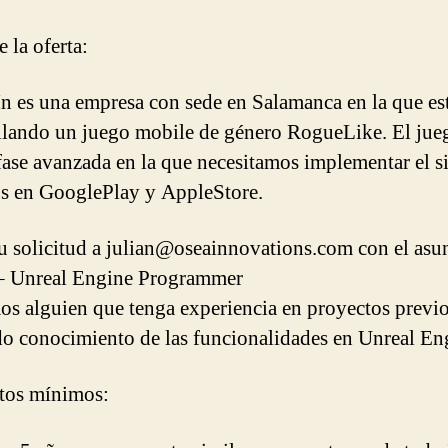
 la oferta:
 es una empresa con sede en Salamanca en la que e
llando un juego mobile de género RogueLike. El jueg
fase avanzada en la que necesitamos implementar el s
s en GooglePlay y AppleStore.
u solicitud a julian@oseainnovations.com con el asu
 Unreal Engine Programmer
s alguien que tenga experiencia en proyectos previ
o conocimiento de las funcionalidades en Unreal En
tos mínimos: