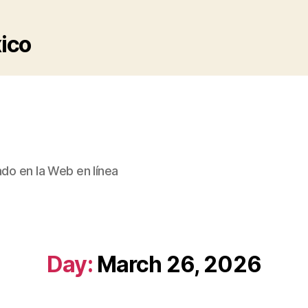
xico
ado en la Web en línea
Day:
March 26, 2026