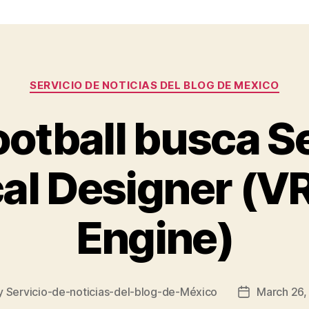
Categories
SERVICIO DE NOTICIAS DEL BLOG DE MEXICO
otball busca S
al Designer (V
Engine)
y
Servicio-de-noticias-del-blog-de-México
March 26,
Post