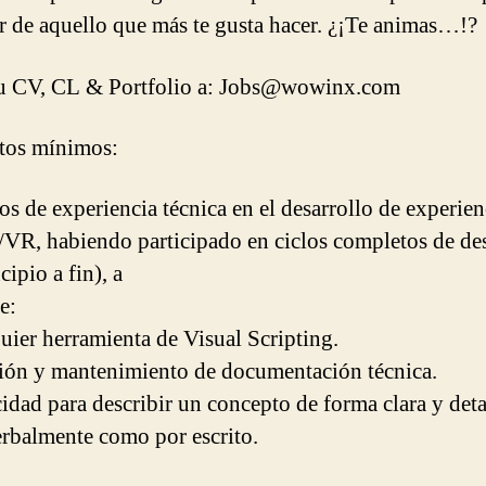
ar de aquello que más te gusta hacer. ¿¡Te animas…!?
tu CV, CL & Portfolio a: Jobs@wowinx.com
tos mínimos:
ños de experiencia técnica en el desarrollo de experien
VR, habiendo participado en ciclos completos de des
cipio a fin), a
e:
uier herramienta de Visual Scripting.
ión y mantenimiento de documentación técnica.
idad para describir un concepto de forma clara y deta
erbalmente como por escrito.