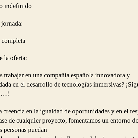
o indefinido
 jornada:
 completa
 la oferta:
s trabajar en una compañía española innovadora y
dada en el desarrollo de tecnologías inmersivas? ¡Sig
o…!
a creencia en la igualdad de oportunidades y en el re
se de cualquier proyecto, fomentamos un entorno d
as personas puedan