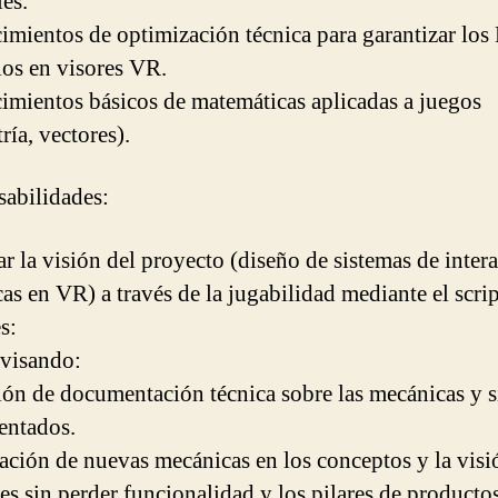
les.
imientos de optimización técnica para garantizar los
ios en visores VR.
imientos básicos de matemáticas aplicadas a juegos
ría, vectores).
abilidades:
ar la visión del proyecto (diseño de sistemas de inter
as en VR) a través de la jugabilidad mediante el scri
s:
visando:
ión de documentación técnica sobre las mecánicas y 
entados.
ración de nuevas mecánicas en los conceptos y la visi
tes sin perder funcionalidad y los pilares de productos