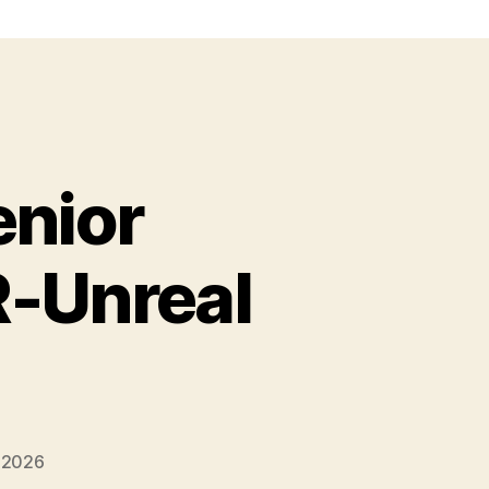
enior
R-Unreal
 2026