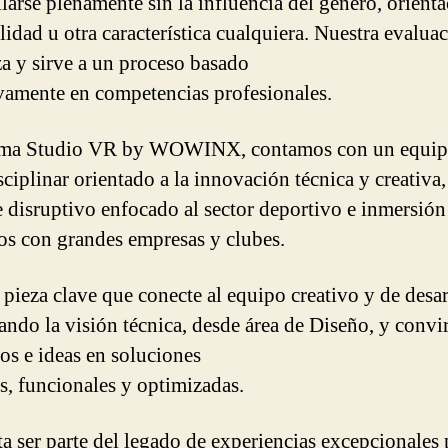
llarse plenamente sin la influencia del género, orienta
lidad u otra característica cualquiera. Nuestra evalua
za y sirve a un proceso basado
vamente en competencias profesionales.
sma Studio VR by WOWINX, contamos con un equi
sciplinar orientado a la innovación técnica y creativa
 disruptivo enfocado al sector deportivo e inmersió
os con grandes empresas y clubes.
 pieza clave que conecte al equipo creativo y de desar
ando la visión técnica, desde área de Diseño, y convi
os e ideas en soluciones
as, funcionales y optimizadas.
sta ser parte del legado de experiencias excepcionales 