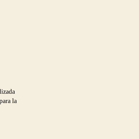
lizada
para la