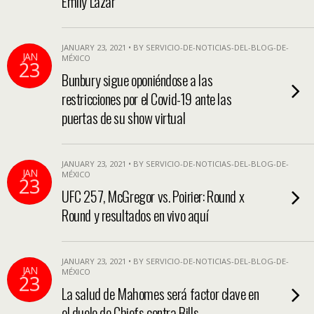
Emily Lazar
JANUARY 23, 2021 • BY SERVICIO-DE-NOTICIAS-DEL-BLOG-DE-
JAN
MÉXICO
23
Bunbury sigue oponiéndose a las
restricciones por el Covid-19 ante las
puertas de su show virtual
JANUARY 23, 2021 • BY SERVICIO-DE-NOTICIAS-DEL-BLOG-DE-
JAN
MÉXICO
23
UFC 257, McGregor vs. Poirier: Round x
Round y resultados en vivo aquí
JANUARY 23, 2021 • BY SERVICIO-DE-NOTICIAS-DEL-BLOG-DE-
JAN
MÉXICO
23
La salud de Mahomes será factor clave en
el duelo de Chiefs contra Bills