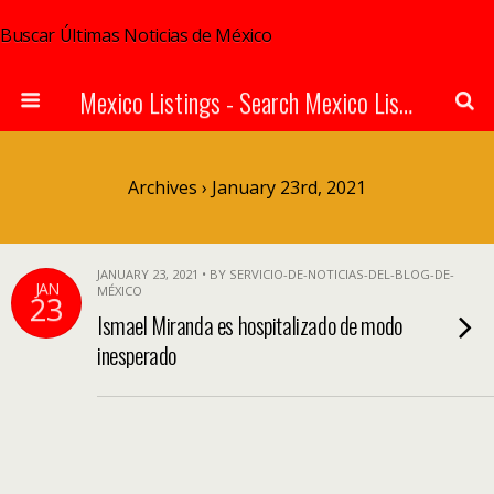
Buscar Últimas Noticias de México
Mexico Listings - Search Mexico Listings Online
Archives › January 23rd, 2021
JANUARY 23, 2021 • BY SERVICIO-DE-NOTICIAS-DEL-BLOG-DE-
JAN
MÉXICO
23
Ismael Miranda es hospitalizado de modo
inesperado