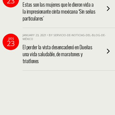
23
Estas son las mujeres que le dieron vida a
la impresionante cinta mexicana ‘Sin señas
particulares’
JANUARY 23, 2021 • BY SERVICIO-DE-NOTICIAS-DEL-BLOG-DE-
JAN
MÉXICO
23
El perder la vista desencadenó en Dueñas
una vida saludable, de maratones y
triatlones