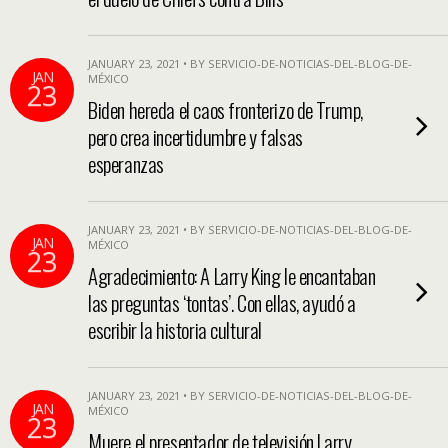
JANUARY 23, 2021 • BY SERVICIO-DE-NOTICIAS-DEL-BLOG-DE-
JAN
MÉXICO
23
Biden hereda el caos fronterizo de Trump,
pero crea incertidumbre y falsas
esperanzas
JANUARY 23, 2021 • BY SERVICIO-DE-NOTICIAS-DEL-BLOG-DE-
JAN
MÉXICO
23
Agradecimiento: A Larry King le encantaban
las preguntas ‘tontas’. Con ellas, ayudó a
escribir la historia cultural
JANUARY 23, 2021 • BY SERVICIO-DE-NOTICIAS-DEL-BLOG-DE-
JAN
MÉXICO
23
Muere el presentador de televisión Larry