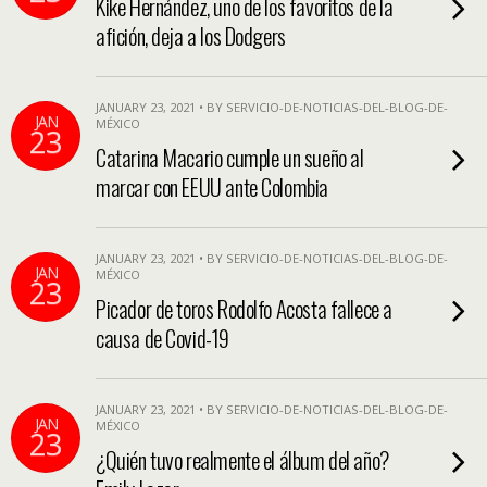
Kike Hernández, uno de los favoritos de la
afición, deja a los Dodgers
JANUARY 23, 2021 • BY SERVICIO-DE-NOTICIAS-DEL-BLOG-DE-
JAN
MÉXICO
23
Catarina Macario cumple un sueño al
marcar con EEUU ante Colombia
JANUARY 23, 2021 • BY SERVICIO-DE-NOTICIAS-DEL-BLOG-DE-
JAN
MÉXICO
23
Picador de toros Rodolfo Acosta fallece a
causa de Covid-19
JANUARY 23, 2021 • BY SERVICIO-DE-NOTICIAS-DEL-BLOG-DE-
JAN
MÉXICO
23
¿Quién tuvo realmente el álbum del año?