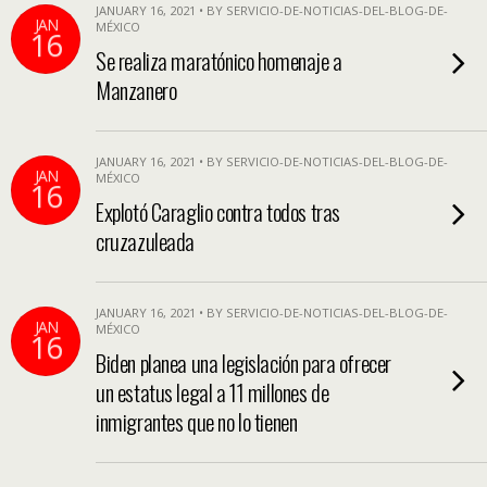
JANUARY 16, 2021 • BY SERVICIO-DE-NOTICIAS-DEL-BLOG-DE-
JAN
MÉXICO
16
Se realiza maratónico homenaje a
Manzanero
JANUARY 16, 2021 • BY SERVICIO-DE-NOTICIAS-DEL-BLOG-DE-
JAN
MÉXICO
16
Explotó Caraglio contra todos tras
cruzazuleada
JANUARY 16, 2021 • BY SERVICIO-DE-NOTICIAS-DEL-BLOG-DE-
JAN
MÉXICO
16
Biden planea una legislación para ofrecer
un estatus legal a 11 millones de
inmigrantes que no lo tienen