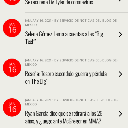
Se recupera Liv Tyler de coronavirus
JANUARY 16, 2021 • BY SERVICIO-DE-NOTICIAS-DEL-BLOG-DE-
JAN
MÉXICO
16
Selena Gómez llama a cuentas a las “Big
Tech”
JANUARY 16, 2021 • BY SERVICIO-DE-NOTICIAS-DEL-BLOG-DE-
JAN
MÉXICO
16
Reseña: Tesoro escondido, guerra y pérdida
en ‘The Dig’
JANUARY 16, 2021 • BY SERVICIO-DE-NOTICIAS-DEL-BLOG-DE-
JAN
MÉXICO
16
Ryan García dice que se retirará a los 26
años, y ¿luego ante McGregor en MMA?