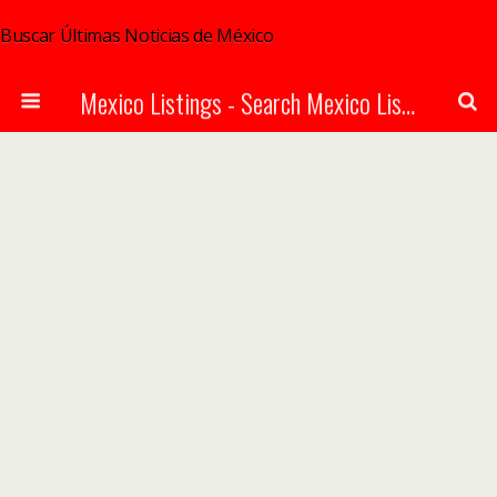
Buscar Últimas Noticias de México
Mexico Listings - Search Mexico Listings Online