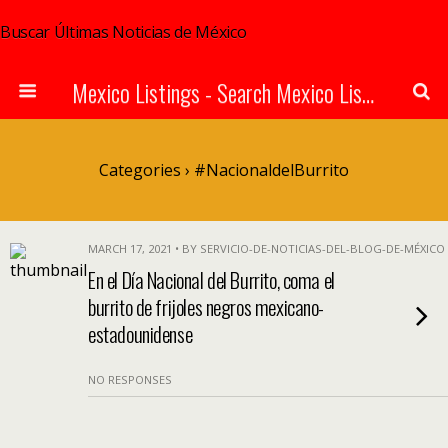
Buscar Últimas Noticias de México
Mexico Listings - Search Mexico Listings Online
Categories ›
#NacionaldelBurrito
MARCH 17, 2021 • BY SERVICIO-DE-NOTICIAS-DEL-BLOG-DE-MÉXICO
En el Día Nacional del Burrito, coma el
burrito de frijoles negros mexicano-
estadounidense
NO RESPONSES