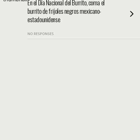
En el Día Nacional del Burrito, coma el
burrito de frijoles negros mexicano-
estadounidense
NO RESPONSES