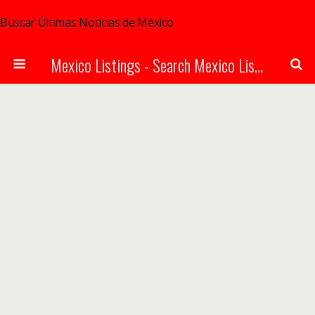
Buscar Últimas Noticias de México
Mexico Listings - Search Mexico Listings Online