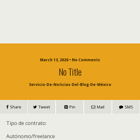
March 13, 2026 • No Comments
No Title
Servicio-De-Noticias-Del-Blog-De-México
Share
Tweet
Pin
Mail
SMS
Tipo de contrato:
Autónomo/freelance