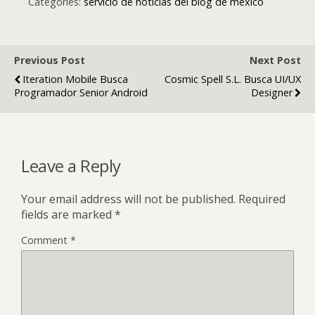
Categories:
servicio de noticias del blog de mexico
Previous Post
Next Post
Iteration Mobile Busca
Cosmic Spell S.L. Busca UI/UX
Programador Senior Android
Designer
Leave a Reply
Your email address will not be published.
Required
fields are marked
*
Comment
*