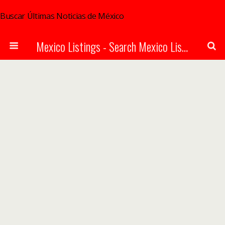
Buscar Últimas Noticias de México
Mexico Listings - Search Mexico Listings Online