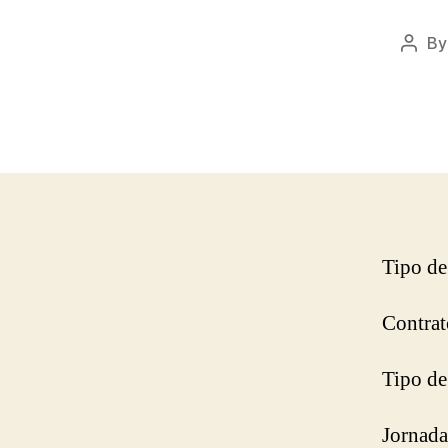
B
Post
autho
Tipo de
Contrat
Tipo de
Jornada