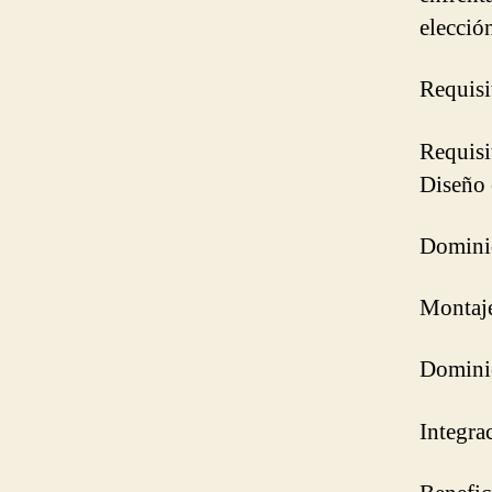
elecció
Requisi
Requisi
Diseño 
Domini
Montaje
Domini
Integra