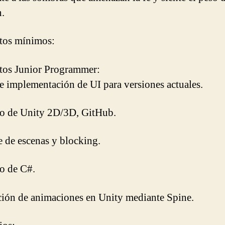
n.
tos mínimos:
tos Junior Programmer:
e implementación de UI para versiones actuales.
o de Unity 2D/3D, GitHub.
 de escenas y blocking.
o de C#.
ción de animaciones en Unity mediante Spine.