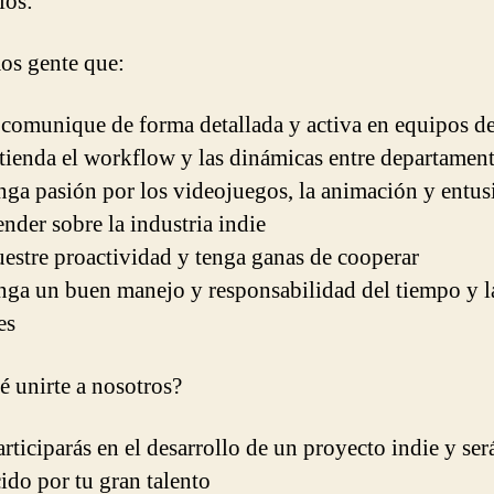
ios:
s gente que:
 comunique de forma detallada y activa en equipos de
tienda el workflow y las dinámicas entre departamen
nga pasión por los videojuegos, la animación y entu
ender sobre la industria indie
estre proactividad y tenga ganas de cooperar
nga un buen manejo y responsabilidad del tiempo y l
es
é unirte a nosotros?
rticiparás en el desarrollo de un proyecto indie y ser
ido por tu gran talento