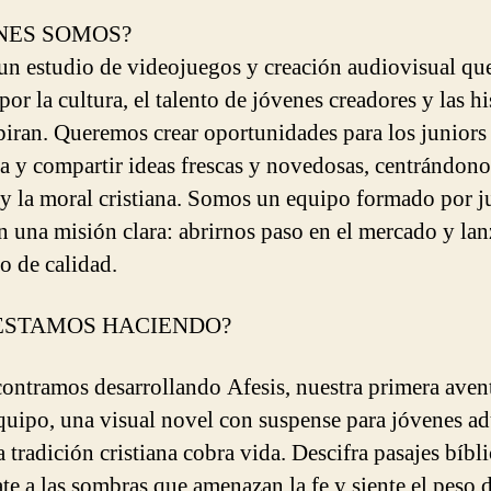
NES SOMOS?
n estudio de videojuegos y creación audiovisual qu
or la cultura, el talento de jóvenes creadores y las hi
piran. Queremos crear oportunidades para los juniors 
ia y compartir ideas frescas y novedosas, centrándono
 y la moral cristiana. Somos un equipo formado por j
n una misión clara: abrirnos paso en el mercado y lan
o de calidad.
ESTAMOS HACIENDO?
ontramos desarrollando Afesis, nuestra primera aven
uipo, una visual novel con suspense para jóvenes ad
a tradición cristiana cobra vida. Descifra pasajes bíbli
ate a las sombras que amenazan la fe y siente el peso 