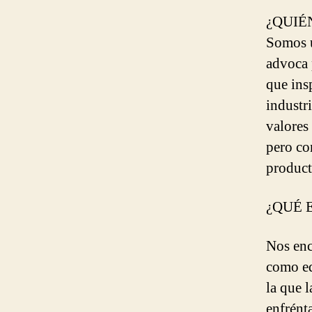
¿QUIÉ
Somos u
advoca p
que ins
industr
valores
pero co
product
¿QUÉ 
Nos enc
como eq
la que l
enfrént