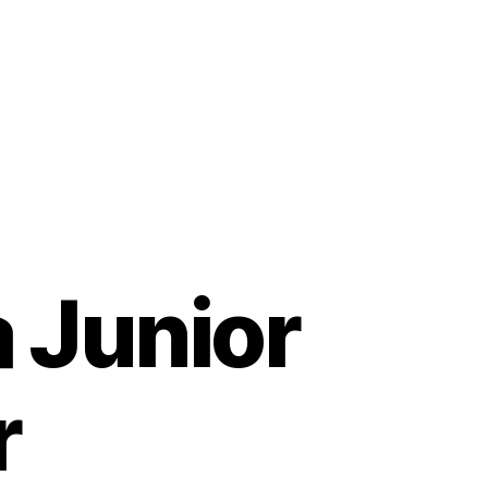
 Junior
r