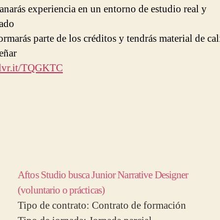
anarás experiencia en un entorno de estudio real y
zado
ormarás parte de los créditos y tendrás material de ca
eñar
dlvr.it/TQGKTC
Aftos Studio busca Junior Narrative Designer
(voluntario o prácticas)
Tipo de contrato: Contrato de formación