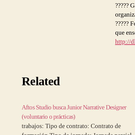
????? G
organi
????? F
que ens
http://
Related
Aftos Studio busca Junior Narrative Designer
(voluntario o prácticas)
trabajos: Tipo de contrato: Contrato de