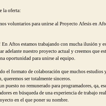
 la oferta:
os voluntarios para unirse al Proyecto Afesis en Aft
 En Aftos estamos trabajando con mucha ilusión y e
car adelante nuestro proyecto actual y creemos que est
na oportunidad para unirse al equipo.
do el formato de colaboración que muchos estudios 
n, queremos ser totalmente sinceros.
 un puesto no remunerado para programadores, qa, esc
adores en búsqueda de una experiencia de trabajo rea
oyecto en el que poner su nombre.