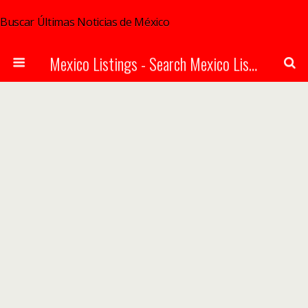
Buscar Últimas Noticias de México
Mexico Listings - Search Mexico Listings Online