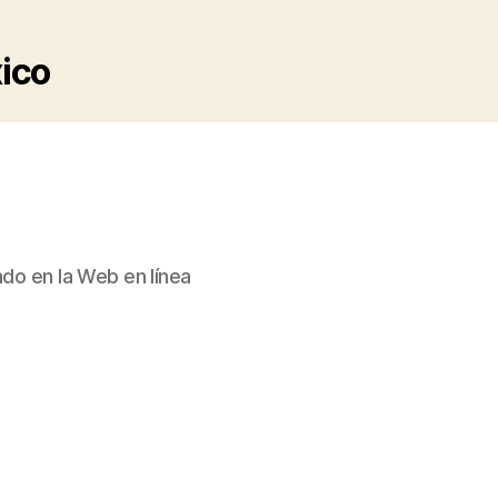
xico
ado en la Web en línea