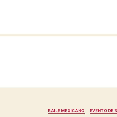
BAILE MEXICANO
EVENTO DE B