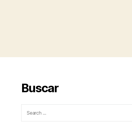
Buscar
Search
for: