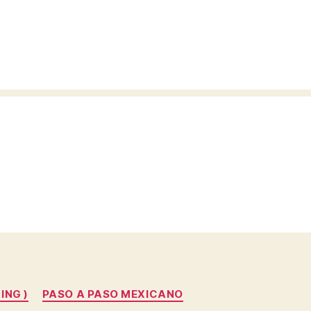
ING )
PASO A PASO MEXICANO