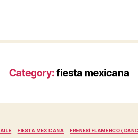
Category:
fiesta mexicana
Categories
AILE
FIESTA MEXICANA
FRENESÍ FLAMENCO ( DANC