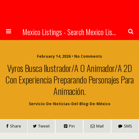
Mexico Listings - Search Mexico Listings Online
February 14, 2026 • No Comments
Vyros Busca Ilustrador/a O Animador/a 2D
Con Experiencia Preparando Personajes Para
Animación.
Servicio-De-Noticias-Del-Blog-De-México
Share
Tweet
Pin
Mail
SMS