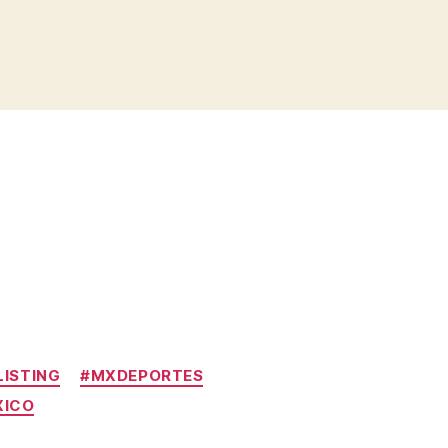
ISTING
#MXDEPORTES
XICO