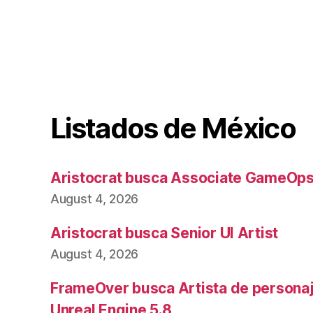
Listados de México
Aristocrat busca Associate GameOp
August 4, 2026
Aristocrat busca Senior UI Artist
August 4, 2026
FrameOver busca Artista de person
Unreal Engine 5.8