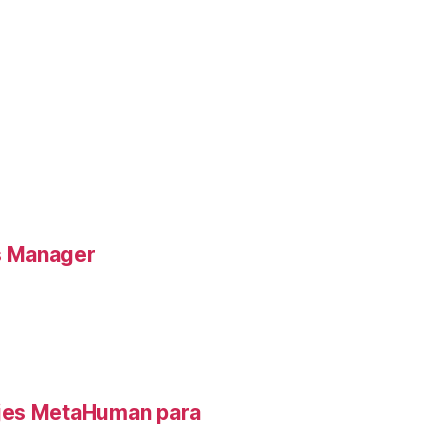
s Manager
ajes MetaHuman para