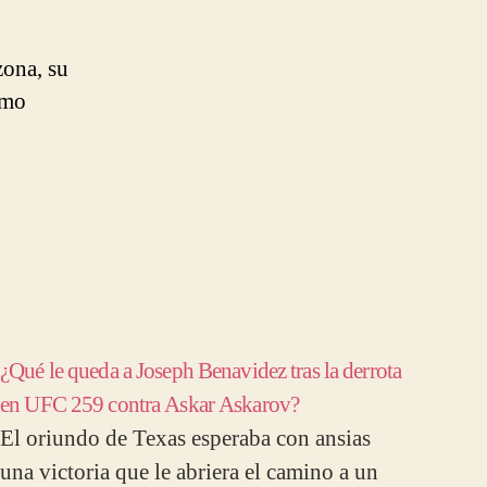
zona, su
imo
¿Qué le queda a Joseph Benavidez tras la derrota
en UFC 259 contra Askar Askarov?
El oriundo de Texas esperaba con ansias
una victoria que le abriera el camino a un