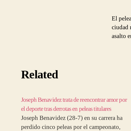
El pele
ciudad 
asalto 
Related
Joseph Benavidez trata de reencontrar amor por
el deporte tras derrotas en peleas titulares
Joseph Benavidez (28-7) en su carrera ha
perdido cinco peleas por el campeonato,