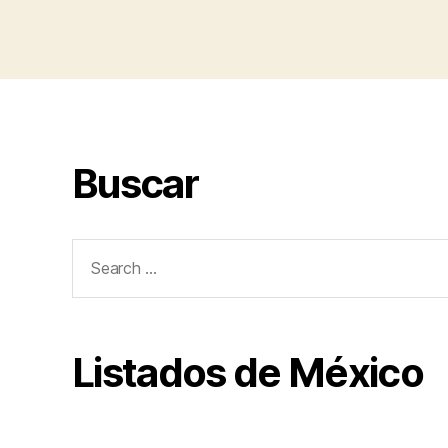
Buscar
Search
for:
Listados de México