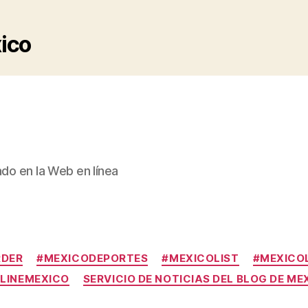
xico
ado en la Web en línea
Categories
RDER
#MEXICODEPORTES
#MEXICOLIST
#MEXICOL
LINEMEXICO
SERVICIO DE NOTICIAS DEL BLOG DE ME