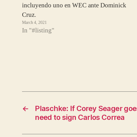
incluyendo uno en WEC ante Dominick
Cruz.
March 4, 2021
In "#listing"
←
Plaschke: If Corey Seager goe
need to sign Carlos Correa