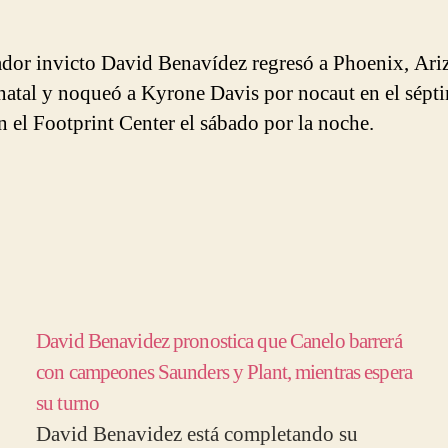
ador invicto David Benavídez regresó a Phoenix, Ari
natal y noqueó a Kyrone Davis por nocaut en el sépt
en el Footprint Center el sábado por la noche.
David Benavidez pronostica que Canelo barrerá
con campeones Saunders y Plant, mientras espera
su turno
David Benavidez está completando su