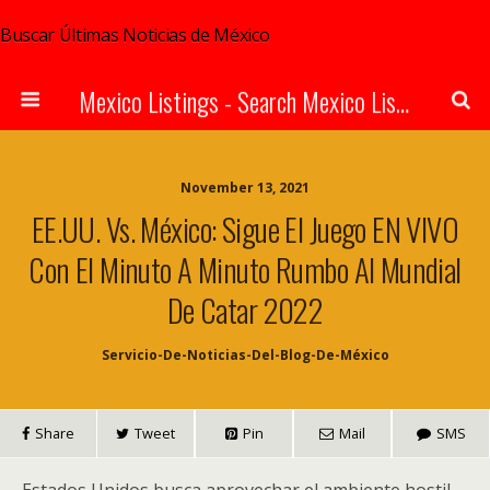
Buscar Últimas Noticias de México
Mexico Listings - Search Mexico Listings Online
November 13, 2021
EE.UU. Vs. México: Sigue El Juego EN VIVO
Con El Minuto A Minuto Rumbo Al Mundial
De Catar 2022
Servicio-De-Noticias-Del-Blog-De-México
Share
Tweet
Pin
Mail
SMS
Estados Unidos busca aprovechar el ambiente hostil