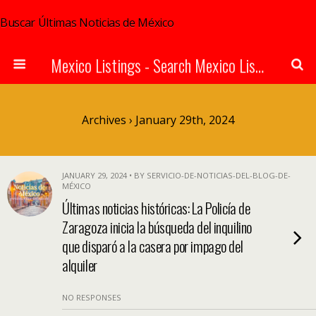
Buscar Últimas Noticias de México
Mexico Listings - Search Mexico Listings Online
Archives › January 29th, 2024
JANUARY 29, 2024 • BY SERVICIO-DE-NOTICIAS-DEL-BLOG-DE-
MÉXICO
Últimas noticias históricas: La Policía de
Zaragoza inicia la búsqueda del inquilino
que disparó a la casera por impago del
alquiler
NO RESPONSES