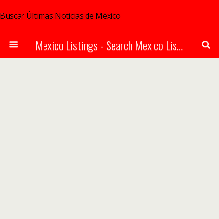
Buscar Últimas Noticias de México
Mexico Listings - Search Mexico Listings Online