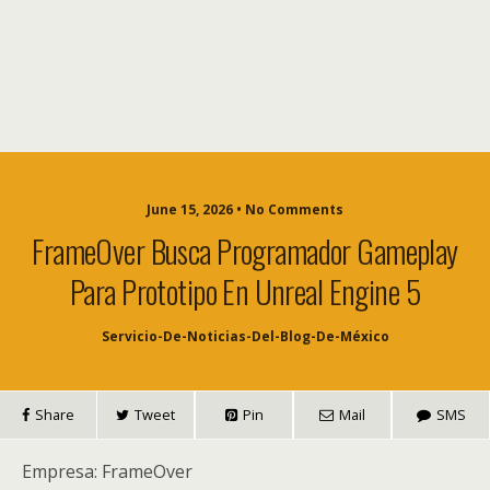
June 15, 2026 • No Comments
FrameOver Busca Programador Gameplay
Para Prototipo En Unreal Engine 5
Servicio-De-Noticias-Del-Blog-De-México
Share
Tweet
Pin
Mail
SMS
Empresa: FrameOver