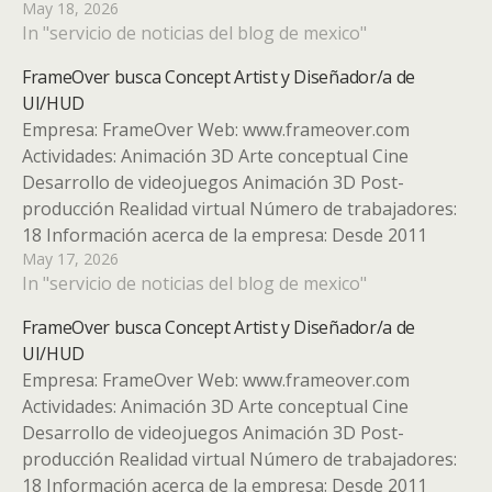
May 18, 2026
Desde 2011 FrameOver realiza trabajos de Animación
In "servicio de noticias del blog de mexico"
y VFX para todo tipo de clientes y marcas. Desde hace
un año también desarrolla…
FrameOver busca Concept Artist y Diseñador/a de
UI/HUD
Empresa: FrameOver Web: www.frameover.com
Actividades: Animación 3D Arte conceptual Cine
Desarrollo de videojuegos Animación 3D Post-
producción Realidad virtual Número de trabajadores:
18 Información acerca de la empresa: Desde 2011
May 17, 2026
FrameOver realiza trabajos de Animación y VFX para
In "servicio de noticias del blog de mexico"
todo tipo de clientes y marcas. Desde hace un año
también desarrolla videojuegos…
FrameOver busca Concept Artist y Diseñador/a de
UI/HUD
Empresa: FrameOver Web: www.frameover.com
Actividades: Animación 3D Arte conceptual Cine
Desarrollo de videojuegos Animación 3D Post-
producción Realidad virtual Número de trabajadores:
18 Información acerca de la empresa: Desde 2011