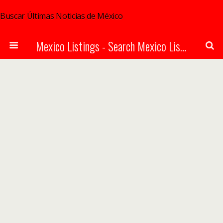
Buscar Últimas Noticias de México
Mexico Listings - Search Mexico Listings Online