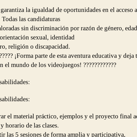
arantiza la igualdad de oportunidades en el acceso a
 Todas las candidaturas
aloradas sin discriminación por razón de género, edad
 orientación sexual, identidad
ro, religión o discapacidad.
????? ¡Forma parte de esta aventura educativa y deja 
en el mundo de los videojuegos! ????????????
abilidades:
abilidades:
rar el material práctico, ejemplos y el proyecto final 
 y horario de las clases.
ir las 5 sesiones de forma amplia y participativa,