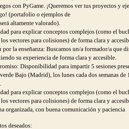
egos con PyGame. ¡Queremos ver tus proyectos y ej
go! (portafolio o ejemplos de
será altamente valorado).
idad para explicar conceptos complejos (como el buc
los vectores para colisiones) de forma clara y accesib
n por la enseñanza: Buscamos un/a formador/a que di
iendo su experiencia de forma clara y accesible.
omiso: Disponibilidad para impartir 5 sesiones pres
averde Bajo (Madrid), los lunes cada dos semanas de 
.
idad para explicar conceptos complejos (como el buc
los vectores para colisiones) de forma clara y accesib
na organizada, con buena comunicación y paciencia
tos deseados: