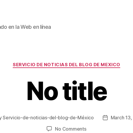
ado en la Web en línea
Categories
SERVICIO DE NOTICIAS DEL BLOG DE MEXICO
No title
y
Servicio-de-noticias-del-blog-de-México
March 13,
Post
or
date
on
No Comments