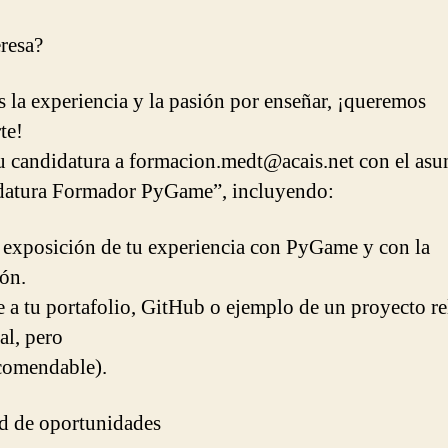
eresa?
es la experiencia y la pasión por enseñar, ¡queremos
te!
u candidatura a formacion.medt@acais.net con el asu
datura Formador PyGame”, incluyendo:
 exposición de tu experiencia con PyGame y con la
ón.
e a tu portafolio, GitHub o ejemplo de un proyecto r
al, pero
comendable).
d de oportunidades