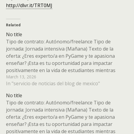
http://dlvr.it/TRT0MJ
Related
No title
Tipo de contrato: Autónomo/freelance Tipo de
jornada: Jornada intensiva (Mañana) Texto de la
oferta: ¿Eres experto/a en PyGame y te apasiona
enseñar? ¡Esta es tu oportunidad para impactar
positivamente en la vida de estudiantes mientras
March 13, 2026
compartes tu conocimiento en el fascinante mundo de
In "servicio de noticias del blog de mexico"
la creación de videojuegos. En ACAIS Cooperación…
No title
Tipo de contrato: Autónomo/freelance Tipo de
jornada: Jornada intensiva (Mañana) Texto de la
oferta: ¿Eres experto/a en PyGame y te apasiona
enseñar? ¡Esta es tu oportunidad para impactar
positivamente en la vida de estudiantes mientras