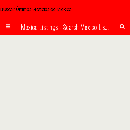
Buscar Últimas Noticias de México
Mexico Listings - Search Mexico Listings Online