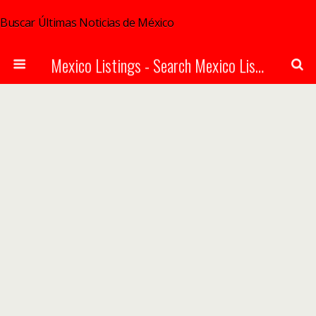
Buscar Últimas Noticias de México
Mexico Listings - Search Mexico Listings Online