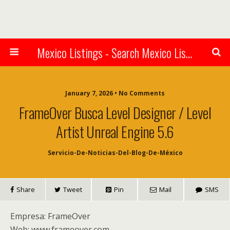
Mexico Listings - Search Mexico Listings Online
January 7, 2026 • No Comments
FrameOver Busca Level Designer / Level
Artist Unreal Engine 5.6
Servicio-De-Noticias-Del-Blog-De-México
Share
Tweet
Pin
Mail
SMS
Empresa: FrameOver
Web: www.frameover.com