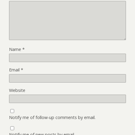
Name
*
Email
*
Website
Notify me of follow-up comments by email.
Notify me of new posts by email.