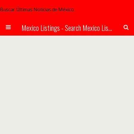
Buscar Últimas Noticias de México
Mexico Listings - Search Mexico Listings Online