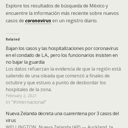
Explore los resultados de búsqueda de México y
encuentre la información más reciente sobre nuevos
casos de
coronavirus
en un registro diario.
Related
Bajan los casos y las hospitalizaciones por coronavirus
en el condado de L.A., pero los funcionarios insisten en
no bajar la guardia
Los datos refuerzan la evidencia de que la región está
saliendo de una oleada que comenzó a finales de
octubre y que estuvo a punto de desbordar los
hospitales de la zona.
February 2, 2021
In "#internacional"
Nueva Zelanda decreta una cuarentena por 3 casos del
virus
WELLINGTON, Nueva Zelanda (AP) — Auckland, la