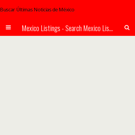
Buscar Últimas Noticias de México
Mexico Listings - Search Mexico Listings Online