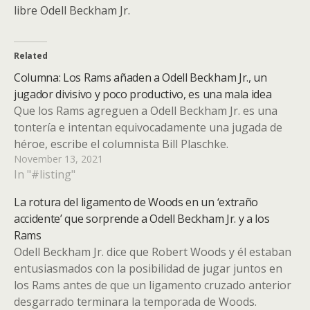
libre Odell Beckham Jr.
Related
Columna: Los Rams añaden a Odell Beckham Jr., un
jugador divisivo y poco productivo, es una mala idea
Que los Rams agreguen a Odell Beckham Jr. es una
tontería e intentan equivocadamente una jugada de
héroe, escribe el columnista Bill Plaschke.
November 13, 2021
In "#listing"
La rotura del ligamento de Woods en un ‘extraño
accidente’ que sorprende a Odell Beckham Jr. y a los
Rams
Odell Beckham Jr. dice que Robert Woods y él estaban
entusiasmados con la posibilidad de jugar juntos en
los Rams antes de que un ligamento cruzado anterior
desgarrado terminara la temporada de Woods.